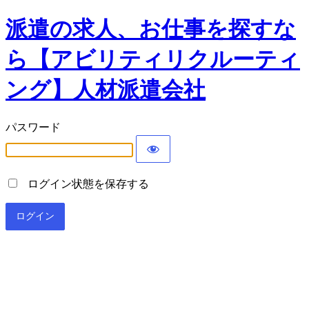
派遣の求人、お仕事を探すな
ら【アビリティリクルーティ
ング】人材派遣会社
パスワード
ログイン状態を保存する